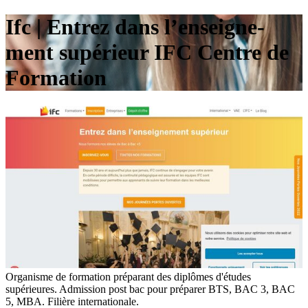
Ifc | Entrez dans l’en­seig­ne­
ment supérieur IFC Centre de
Formation
Organisme de formation préparant des diplômes d'études
supérieures. Admission post bac pour préparer BTS, BAC 3, BAC
5, MBA. Filière internationale.