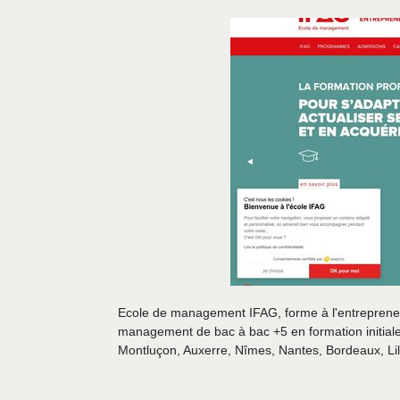
Ecole de management IFAG, forme à l'entrepreneuri
management de bac à bac +5 en formation initial
Montluçon, Auxerre, Nîmes, Nantes, Bordeaux, Lil