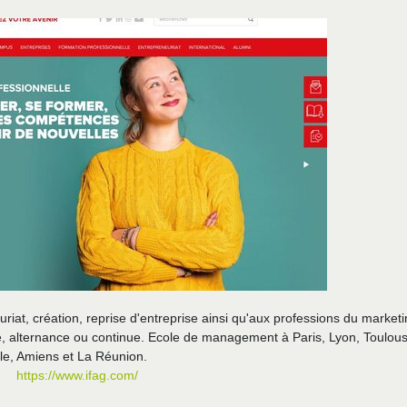
at, création, reprise d'entreprise ainsi qu'aux professions du marketi
e, alternance ou continue. Ecole de management à Paris, Lyon, Toulous
le, Amiens et La Réunion.
https://www.ifag.com/