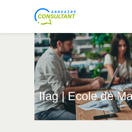
Ifag | Ecole de 