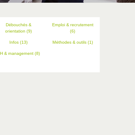
Débouchés &
Emploi & recrutement
orientation (9)
(6)
Infos (13)
Méthodes & outils (1)
H & management (8)