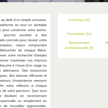
 au-delà d’un simple annuaire,
Coaching (12)
lateforme se veut un véritable
e pour construire votre avenir.
Formations (31)
s pourrez accéder à des
eils concrets pour réussir votre
Reconversion
R
ientation, mieux comprendre
professionnelle (5)
débouchés de chaque filière,
miser votre recherche d’emploi
ncore maximiser vos chances
bauche à l’issue d’un stage ou
e alternance. Des ressources
iques, des astuces efficaces et
retours d’expérience viennent
chir votre réflexion à chaque
e de votre parcours. Que vous
z étudiant, en reconversion
essionnelle ou simplement en
e de nouvelles opportunités,