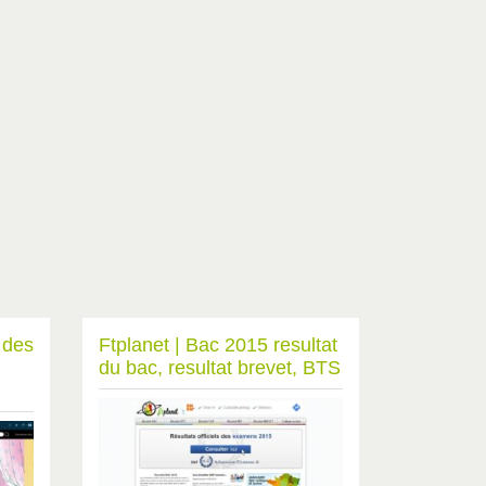
e des
Ftplanet | Bac 2015 resultat
du bac, resultat brevet, BTS