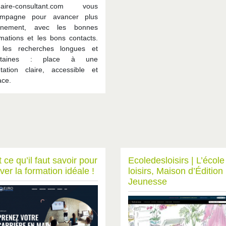
uaire-consultant.com vous
ompagne pour avancer plus
einement, avec les bonnes
rmations et les bons contacts.
 les recherches longues et
ertaines : place à une
ntation claire, accessible et
ace.
 ce qu’il faut savoir pour
Ecoledes­loi­sirs | L’écol
ver la formation idéale !
loisirs, Maison d’Édition
Jeunesse